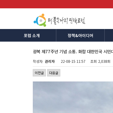
포럼 소개
정책&아이디어
광복 제77주년 기념 소통. 화합 대한민국 시
작성자
관리자
22-08-15 11:57
조회
2,038회
이전글
다음글