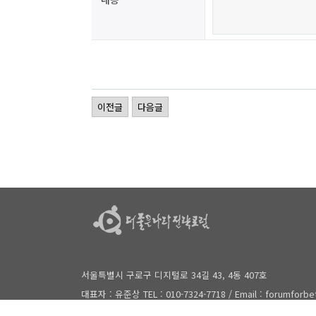
이전글
다음글
서울특별시 구로구 디지털로 34길 43, 4동 407호
대표자 : 유준상 TEL : 010-7324-7718 / Email : forumforb