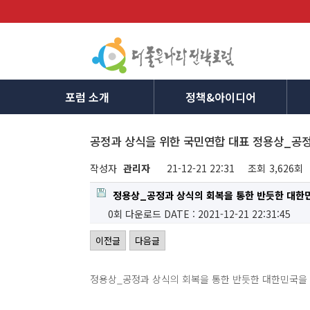
포럼 소개
정책&아이디어
공정과 상식을 위한 국민연합 대표 정용상_공
작성자
관리자
21-12-21 22:31
조회
3,626회
정용상_공정과 상식의 회복을 통한 반듯한 대한
0회 다운로드
DATE : 2021-12-21 22:31:45
이전글
다음글
정용상_공정과 상식의 회복을 통한 반듯한 대한민국을