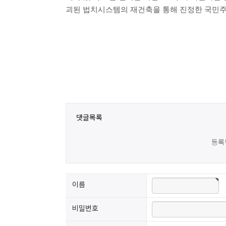
괴된 법치시스템의 재건축을 통해 진정한 국민
댓글목록
등록
이름
비밀번호