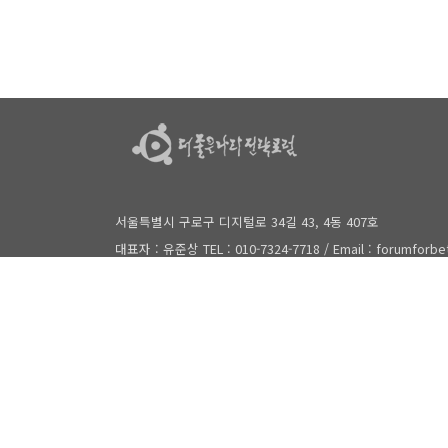
서울특별시 구로구 디지털로 34길 43, 4동 407호
대표자 : 유준상 TEL : 010-7324-7718 / Email : forumforb