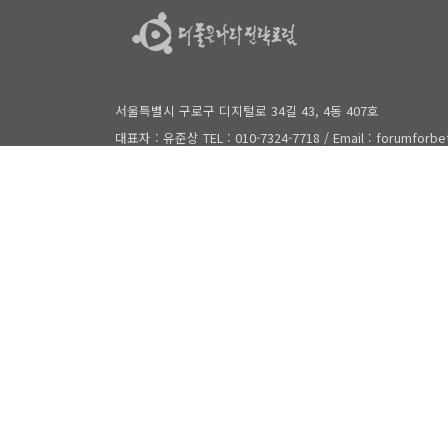
서울특별시 구로구 디지털로 34길 43, 4동 407호
대표자 : 유준상 TEL : 010-7324-7718 / Email : forumforb