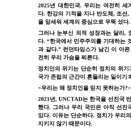
2025
년 대한민국
.
우리는 여전히 세
다
.
한강의 기적을 지나 반도체
,
조선
,
을 앞세워 세계의 중심으로 우뚝 섰다
그러나 눈부신 외적 성장과는 달리
,
다
.
“한국에서 민주주의를 기대하는 
과 같다
.
” 런던타임스가 남긴 이 아픈
전히 우리 가슴을 찌른다
.
정치인의 위기는 단순히 정치의 위기
국가 존립의 근간이 흔들리는 일이기
<
우리는 왜 정치인을 믿지 못하는가
?>
2021
년
, UNCTAD
는 한국을 선진국 
했다
.
그러나 우리 국민은 아직 선진
있다
.
이유는 단순하다
.
정치가 우리의
지키지 않기 때문이다
.