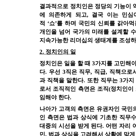
결과적으로 정치인은 정당의 기능이 
에 의존하게 되고
,
결국 이는 민심
적
‘쇼’를 하며 국민의 신뢰를 갉아
개인을 넘어 국가의 미래를 설계할 수
지속가능한 리더십의 생태계를 조성하
2.
정치인의 일
정치인은 일을 할 때
3
가지를 고민해야
다
.
우선
3
직은 직무
,
직급
,
직책으로서
과 직책을 말한다
.
또한 직무는
3
가지
로서 조직적인 측면은 조직
(
정치인이 
임해야 한다
.
나아가 고객의 측면은 유권자인 국민
인 측면은 법과 상식에 기초한 직무
대중의 시선을 받게 된다
.
어떤 자리 
민
,
법과 상식을 고려해서 상황에 맞게