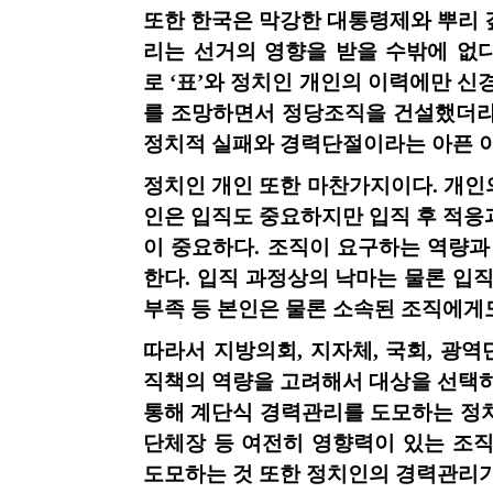
또한 한국은 막강한 대통령제와 뿌리 
리는 선거의 영향을 받을 수밖에 없
로
‘표’와 정치인 개인의 이력에만 신
를 조망하면서 정당조직을 건설했더라
정치적 실패와 경력단절이라는 아픈 
정치인 개인 또한 마찬가지이다
.
개인
인은 입직도 중요하지만 입직 후 적응
이 중요하다
.
조직이 요구하는 역량과
한다
.
입직 과정상의 낙마는 물론 입
부족 등 본인은 물론 소속된 조직에게
따라서 지방의회
,
지자체
,
국회
,
광역
직책의 역량을 고려해서 대상을 선택하
통해 계단식 경력관리를 도모하는 정
단체장 등 여전히 영향력이 있는 조
도모하는 것 또한 정치인의 경력관리