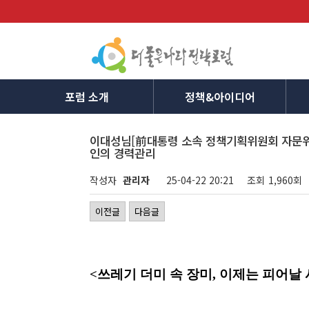
포럼 소개
정책&아이디어
이대성님[前대통령 소속 정책기획위원회 자문위원,
인의 경력관리
작성자
관리자
25-04-22 20:21
조회
1,960회
이전글
다음글
<
쓰레기 더미 속 장미
,
이제는 피어날 