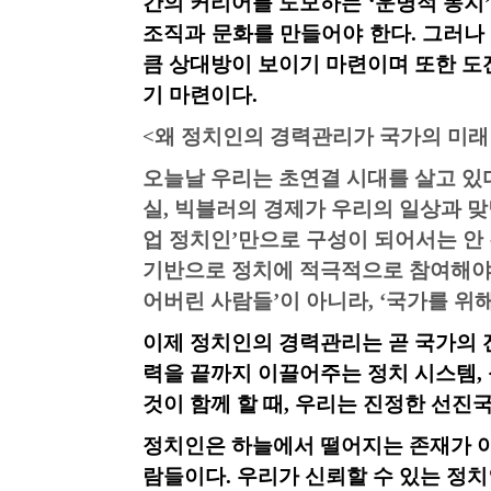
간의 커리어를 도모하는
‘운명적 동지
조직과 문화를 만들어야 한다
.
그러나
큼 상대방이 보이기 마련이며 또한 도
기 마
련이다
.
<
왜 정치인의 경력관리가 국가의 미
오늘날 우리는 초연결 시대를 살고 있
실
,
빅블러의 경제가 우리의 일상과 맞
업 정치인’만으로 구성이 되어서는 안
기반으로 정치에 적극적으로 참여해야
어버린 사람들’이 아니라
,
‘국가를 위
이제 정치인의 경력관리는 곧 국가의
력을 끝까지 이끌어주는 정치 시스템
,
것이 함께 할 때
,
우리는 진정한 선진국
정치인은 하늘에서 떨어지는 존재가 
람들이다
.
우리가 신뢰할 수 있는 정