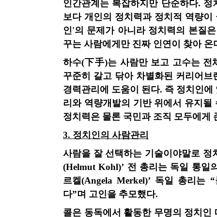
인간관계는 복잡하지만 단순하다
.
정
보다 개인의 정치력과 정치적 역량이 
인
'
의 문제가 아니라 정치력의 본질은
꾸는 사람에게만 진짜 인연이 찾아 온
하수
(
下手
)
는 사람만 보고 고수는 전
꾸준히 갈고 닦아 차별화된 커리어브
경력관리에 도움이 된다
.
즉 정치인에
리와 역량개발의 기반 위에서 유지될 
정치력은 물론 국민과 조직 모두에게 
3.
정치인의 사람관리
사람을 잘 선택하는 기술이야말로 정
(Helmut Kohl)
’
전 총리는 독일 통일
르켈
(Angela Merkel)
’
독일 총리는
다”며 고인을 추모했다
.
콜은 동독에서 활동한 무명의 정치인