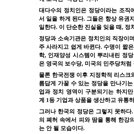
대다수의 정치인은 정당이라는 조직에
서 일을 하게 된다
.
그들은 항상 유권
일한다
.
이 단순한 진실을 잊을 때
,
정
정당과 소속기관은 정치인의 직장이
주 사라지고 쉽게 바뀐다
.
수명이 짧은
학
,
인재양성 시스템이 뿌리내린 정당
은 영국의 보수당
,
미국의 민주당처럼 
물론 한국전쟁 이후 지정학적 리스크
름답게 가꿀 수 있는 정당을 만나기는
업과 정치 영역이 구분되기는 하지만
계
1
등 기업과 상품을 생산하고 유통
그러나 한국의 정당은 그렇지 못하다
의 폐허 속에서 피와 땀을 통해 한강
는 안 될 모습이다
.