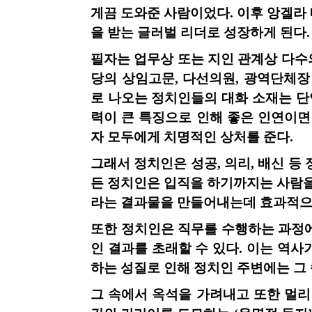
게끔 도와준 사람이었다
.
이후 앙겔라
을 받는 글러벌 리더로 성장하게 된다
.
필자는 업무상 또는 지인 관계상 다수
당의 상임고문
,
다선의원
,
광역단체장
로 나오는 정치인들의 대화 소재는 단
력이 큰 특징으로 인해 좋은 인연이면
자 모두에게 치명적인 상처를 준다
.
그래서 정치인은 성공
,
의리
,
배신 등
든 정치인은 입직을 하기까지는 사람을
라는 결과물을 만들어내는데 효과적으
또한 정치인은 직무를 수행하는 과정
인 결과를 초래할 수 있다
.
이는 역사
하는 성질로 인해 정치인 주변에는 그
그 속에서 옥석을 가려내고 또한 멀리