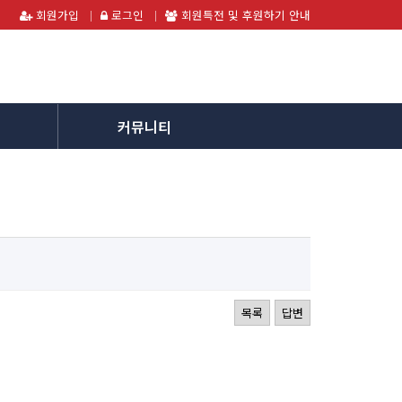
회원가입
로그인
회원특전 및 후원하기 안내
커뮤니티
목록
답변