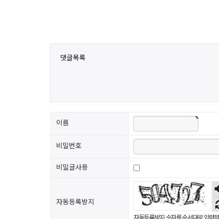
댓글목록
이름
비밀번호
비밀글사용
자동등록방지
자동등록방지 숫자를 순서대로 입력하