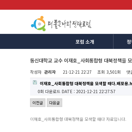
포럼 소개
정
동신대학교 교수 이재호_사회통합형 대북정책을 모
작성자
관리자
21-12-21 22:27
조회
3,501회
댓
이재호_사회통합형 대북정책을 모색할 때다.배포용.h
0회 다운로드
DATE : 2021-12-21 22:27:57
이전글
다음글
이재호_사회통합형 대북정책을 모색할 때다 자료입니다.