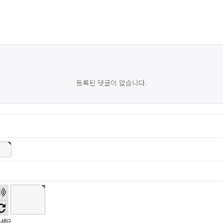
등록된 댓글이 없습니다.
숫자
음성
듣기
세요.