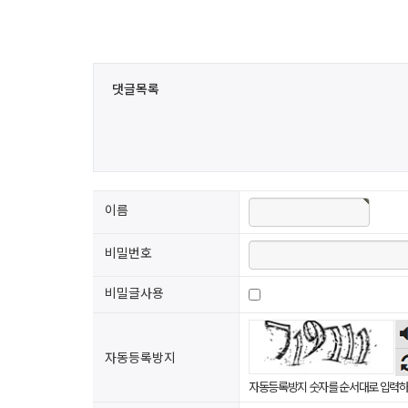
댓글목록
이름
비밀번호
비밀글사용
자동등록방지
자동등록방지 숫자를 순서대로 입력하