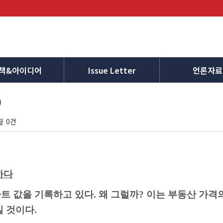
책&아이디어
Issue Letter
언론자료
)
글
0건
하다
트 값을 기록하고 있다
.
왜 그럴까
?
이는 부동산 가격
일 것이다
.