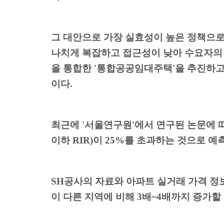
그 대안으로 가장 실효성이 높은 정책으로
나치게 복잡하고
접근성이 낮아 수요자의
을 통합한
'
통합공공임대주택
'
을 추진하고
이다
.
최근에 '서울연구원'에서 연구된 논문에 
이하
RIR)
이
25%
를 초과하는 것으로 예
SH
공사의 자료와 아파트 실거래 가격 정
이 다른 지역에 비해
3
배
~4
배까지 증가할