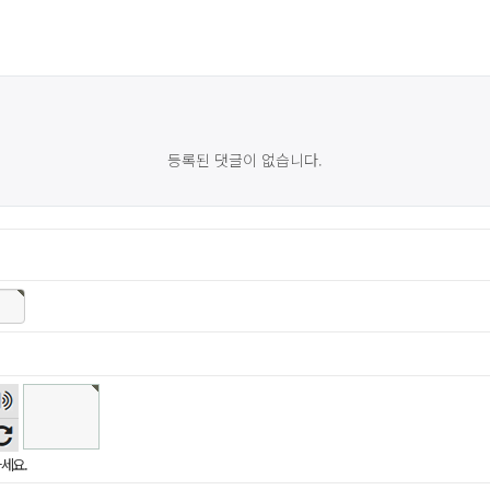
등록된 댓글이 없습니다.
숫자
음성
듣기
세요.