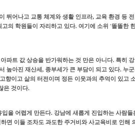
이 뛰어나고 교통 체계와 생활 인프라
,
교육 환경 등 
최고의 학원들이 자리하고 있다
.
여기에 소위
'
똘똘한 한
아파트 값 상승을 반가워하는 것 만은 아니다
.
특히 강
서 높아진 재산세
,
종부세가 큰 부담이 되고 있다
.
누
고향이고 삶의 터전이며 정든 이웃과의 추억이 있고 
 않은 것이다
.
유입을 어렵게 만든다
.
강남에 새롭게 진입하는 사람들
하면 이들 조차도 과도한 주거비와 사교육비로 인해 