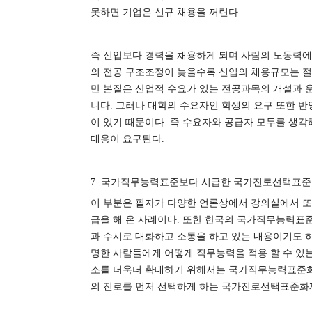
못하면 기업은 신규 채용을 꺼린다
.
즉 신입보다 경력을 채용하게 되며 사람의 노동력에
의 전공 구조조정이 늦을수록 신입의 채용규모는 
만 본질은 산업적 수요가 있는 전공과목의 개설과 
니다
.
그러나 대학의 수요자인 학생의 요구 또한 반
이 있기 때문이다
.
즉 수요자와 공급자 모두를 생각
대응이 요구된다
.
7.
국가직무능력표준보다 시급한 국가진로선택표준
이 부분은 필자가 다양한 언론상에서 강의실에서 
급을 해 온 사례이다
.
또한 한국의 국가직무능력표
과 수시로 대화하고 소통을 하고 있는 내용이기도 
명한 사람들에게 어떻게 직무능력을 적용 할 수 있
소를 더욱더 확대하기 위해서는 국가직무능력표준
의 진로를 먼저 선택하게 하는 국가진로선택표준화