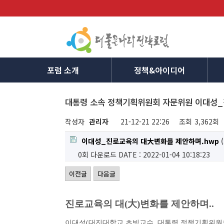
포럼 소개
정책&아이디어
대통령 소속 정책기획위원회 자문위원 이대성_
작성자
관리자
21-12-21 22:26
조회
3,362회
이대성_진로교육의 대大변화를 제안하며.hwp
(
0회 다운로드
DATE : 2022-01-04 10:18:23
이전글
다음글
진로교육의 대
(
大
)
변화를 제안하며
..
이대성
(
대진대학교 초빙교수
,
대통령 정책기획위원